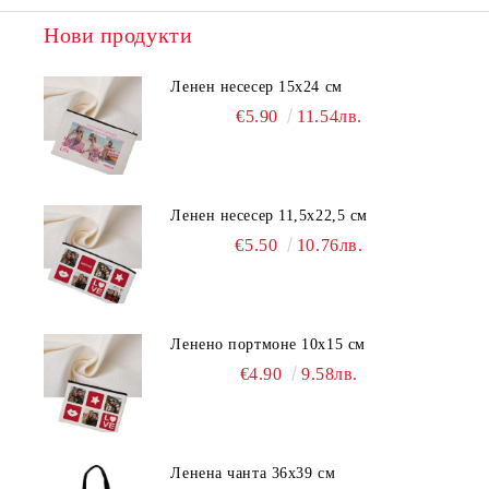
Нови продукти
Ленен несесер 15х24 см
€5.90
11.54лв.
Ленен несесер 11,5х22,5 см
€5.50
10.76лв.
Ленено портмоне 10х15 см
€4.90
9.58лв.
Ленена чанта 36х39 см