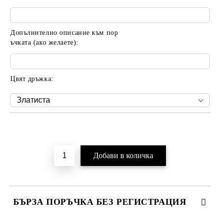
Допълнително описание към пор
ъчката (ако желаете):
Цвят дръжка:
Добави в желани
БЪРЗА ПОРЪЧКА БЕЗ РЕГИСТРАЦИЯ