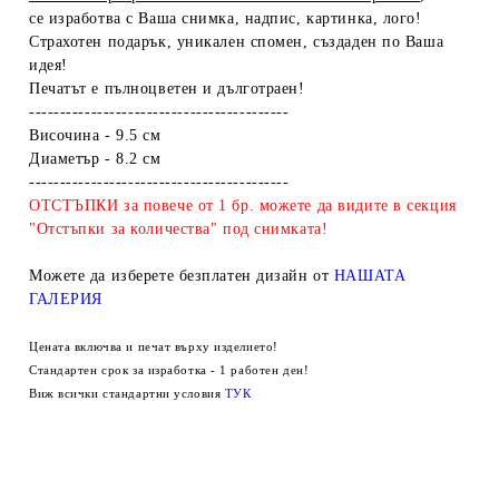
се изработва с Ваша снимка, надпис, картинка, лого!
Страхотен подарък, уникален спомен, създаден по Ваша
идея!
Печатът е пълноцветен и дълготраен!
------------------------------------------
Височина - 9.5 см
Диаметър - 8.2 см
------------------------------------------
ОТСТЪПКИ за повече от 1 бр. можете да видите в секция
"Отстъпки за количества" под снимката!
Можете да изберете безплатен дизайн от
НАШАТА
ГАЛЕРИЯ
Цената включва и печат върху изделието!
Стандартен срок за изработка - 1 работен ден!
Виж всички стандартни условия
ТУК