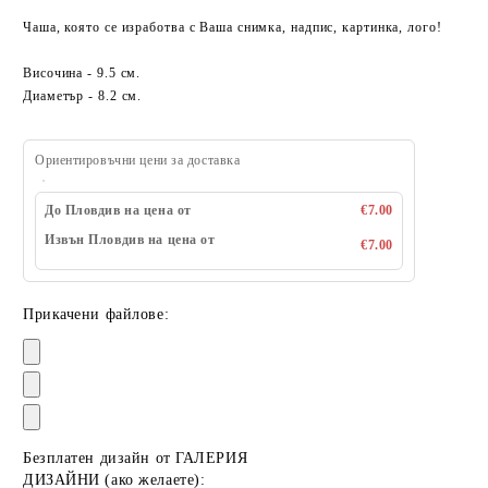
Чаша, която се изработва с Ваша снимка, надпис, картинка, лого!
Височина - 9.5 см.
Диаметър - 8.2 см.
Ориентировъчни цени за доставка
До Пловдив на цена от
€7.00
Извън Пловдив на цена от
€7.00
Прикачени файлове:
Безплатен дизайн от ГАЛЕРИЯ
ДИЗАЙНИ (ако желаете):