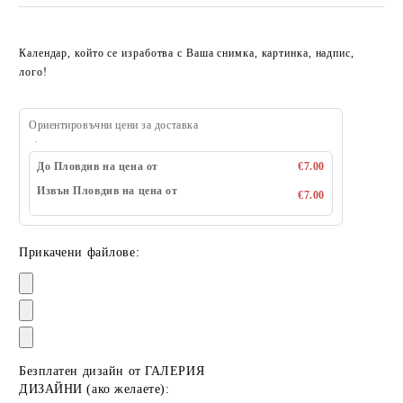
Календар, който се изработва с Ваша снимка, картинка, надпис,
лого!
Ориентировъчни цени за доставка
До Пловдив на цена от
€7.00
Извън Пловдив на цена от
€7.00
Прикачени файлове:
Безплатен дизайн от ГАЛЕРИЯ
ДИЗАЙНИ (ако желаете):