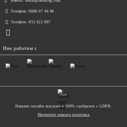
Имейл:
dedal@dedalbg.com
Телефон:
0886 07 46 96
Телефон:
032 622 887
Ние работим с
GDPR
Нашият онлайн магазин е 100% съобразен с GDPR.
Прочетете нашата политика