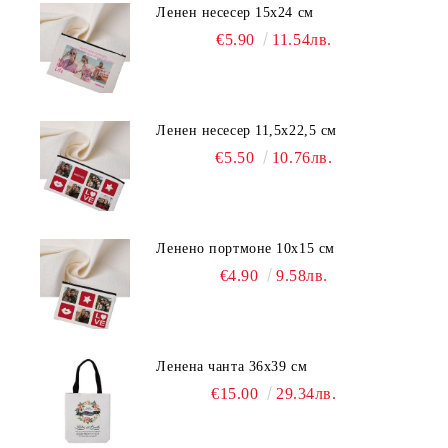
Ленен несесер 15х24 см
€5.90
11.54лв.
Ленен несесер 11,5х22,5 см
€5.50
10.76лв.
Ленено портмоне 10х15 см
€4.90
9.58лв.
Ленена чанта 36х39 см
€15.00
29.34лв.