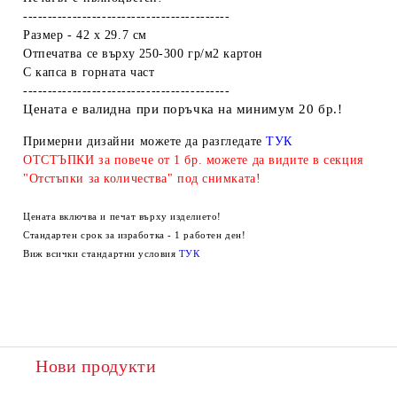
------------------------------------------
Размер - 42 х 29.7 см
Отпечатва се върху 250-300 гр/м2 картон
С капса в горната част
------------------------------------------
Цената е валидна при поръчка на минимум 20 бр.!
Примерни дизайни можете да разгледате
ТУК
ОТСТЪПКИ за повече от 1 бр. можете да видите в секция
"Отстъпки за количества" под снимката!
Цената включва и печат върху изделието!
Стандартен срок за изработка - 1 работен ден!
Виж всички стандартни условия
ТУК
Нови продукти