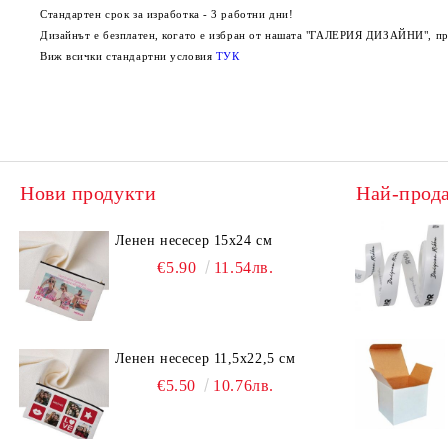
Стандартен срок за изработка - 3 работни дни!
Дизайнът е безплатен, когато е избран от нашата "ГАЛЕРИЯ ДИЗАЙНИ", пред
Виж всички стандартни условия
ТУК
Нови продукти
Най-прод
Ленен несесер 15х24 см
€5.90
11.54лв.
Ленен несесер 11,5х22,5 см
€5.50
10.76лв.