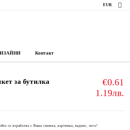
EUR
ИЗАЙНИ
Контакт
€0.61
кет за бутилка
1.19лв.
йто се изработва с Ваша снимка, картинка, надпис, лого!