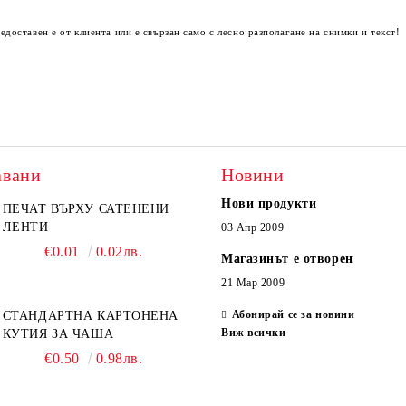
оставен е от клиента или е свързан само с лесно разполагане на снимки и текст!
авани
Новини
Нови продукти
ПЕЧАТ ВЪРХУ САТЕНЕНИ
ЛЕНТИ
03 Апр 2009
€0.01
0.02лв.
Магазинът е отворен
21 Мар 2009
Абонирай се за новини
СТАНДАРТНА КАРТОНЕНА
Виж всички
КУТИЯ ЗА ЧАША
€0.50
0.98лв.