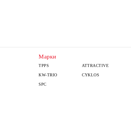
Марки
TPPS
ATTRACTIVE
KW-TRIO
CYKLOS
SPC