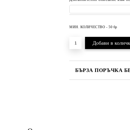
МИН. КОЛИЧЕСТВО - 50 бр
БЪРЗА ПОРЪЧКА Б
САМО ПОПЪЛНЕТЕ 2 ПОЛЕТА
Ние ще се свържем с вас в рамки