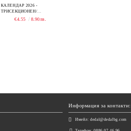
КАЛЕНДАР 2026 -
ТРИСЕКЦИОНЕН/
ЕДНОСЕКЦИОНЕН
€4.55
8.90лв.
Информация за контакти:
Имейл:
dedal@dedalbg.com
Телефон:
0886 07 46 96