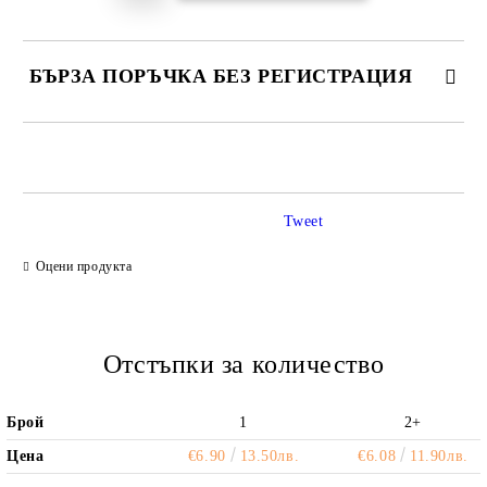
БЪРЗА ПОРЪЧКА БЕЗ РЕГИСТРАЦИЯ
САМО ПОПЪЛНЕТЕ 2 ПОЛЕТА
Tweet
Ние ще се свържем с вас в рамките на работния ден.
Оцени продукта
Отстъпки за количество
Брой
1
2+
Цена
€6.90
13.50лв.
€6.08
11.90лв.