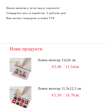
Цената включва и печат върху изделието!
Стандартен срок за изработка -3 работни дни!
Виж всички стандартни условия
ТУК
Нови продукти
Ленен несесер 15х24 см
€5.90
11.54лв.
Ленен несесер 11,5х22,5 см
€5.50
10.76лв.