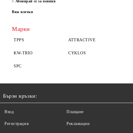
Абонирай се за новини
Виж всички
Марки
TPPS
ATTRACTIVE
KW-TRIO
CYKLOS
SPC
Бързи връзки:
Вход
Плащане
Регистрация
Рекламации