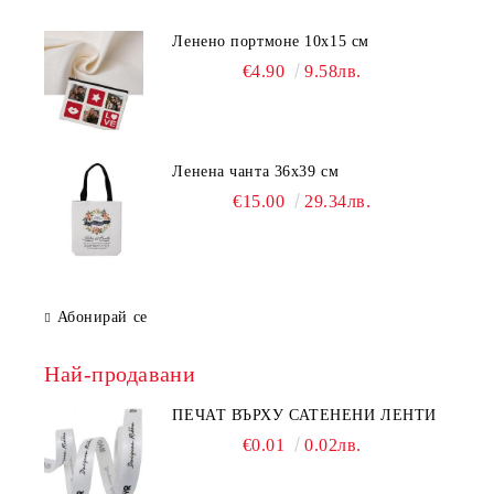
Ленено портмоне 10х15 см
€4.90
9.58лв.
Ленена чанта 36х39 см
€15.00
29.34лв.
Абонирай се
Най-продавани
ПЕЧАТ ВЪРХУ САТЕНЕНИ ЛЕНТИ
€0.01
0.02лв.