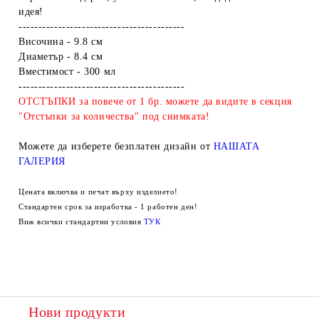
идея!
------------------------------------------
Височина - 9.8 см
Диаметър - 8.4 см
Вместимост - 300 мл
------------------------------------------
ОТСТЪПКИ за повече от 1 бр. можете да видите в секция
"Отстъпки за количества" под снимката!
Можете да изберете безплатен дизайн от
НАШАТА
ГАЛЕРИЯ
Цената включва и печат върху изделието!
Стандартен срок за изработка - 1 работен ден!
Виж всички стандартни условия
ТУК
Нови продукти