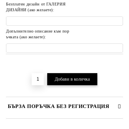
Безплатен дизайн от ГАЛЕРИЯ
ДИЗАЙНИ (ако желаете):
Допълнително описание към пор
ъчката (ако желаете):
Добави в желани
БЪРЗА ПОРЪЧКА БЕЗ РЕГИСТРАЦИЯ
САМО ПОПЪЛНЕТЕ 2 ПОЛЕТА