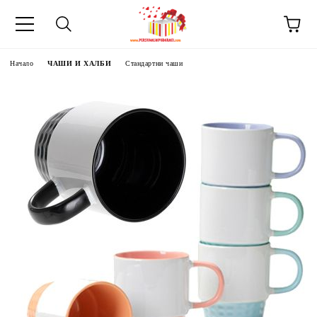
Начало
ЧАШИ И ХАЛБИ
Стандартни чаши