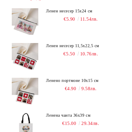
Ленен несесер 15х24 см
€5.90
11.54лв.
Ленен несесер 11,5х22,5 см
€5.50
10.76лв.
Ленено портмоне 10х15 см
€4.90
9.58лв.
Ленена чанта 36х39 см
€15.00
29.34лв.