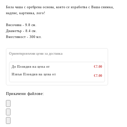
Бяла чаша с оребрена основа, която се изработва с Ваша снимка,
надпис, картинка, лого!
Височина - 9.8 см.
Диаметър - 8.4 см.
Вместимост - 300 мл.
Ориентировъчни цени за доставка
До Пловдив на цена от
€7.00
Извън Пловдив на цена от
€7.00
Прикачени файлове: