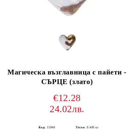
Магическа възглавница с пайети -
СЪРЦЕ (злато)
€12.28
24.02лв.
Код:
11840
Тегло:
0.400
кг