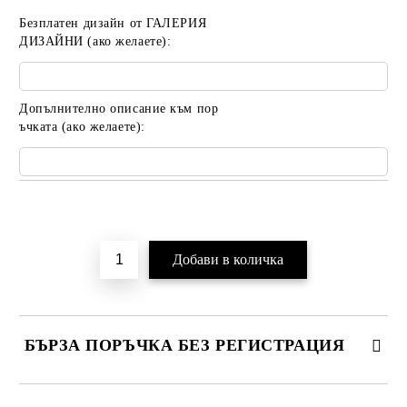
Безплатен дизайн от ГАЛЕРИЯ
ДИЗАЙНИ (ако желаете):
Допълнително описание към пор
ъчката (ако желаете):
Добави в желани
БЪРЗА ПОРЪЧКА БЕЗ РЕГИСТРАЦИЯ
САМО ПОПЪЛНЕТЕ 2 ПОЛЕТА