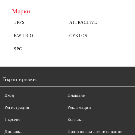
Марки
TPPS
ATTRACTIVE
KW-TRIO
CYKLOS
SPC
Бързи връзки:
Вход
Плащане
Регистрация
Рекламации
Търсене
Контакт
Доставка
Политика за личните данни