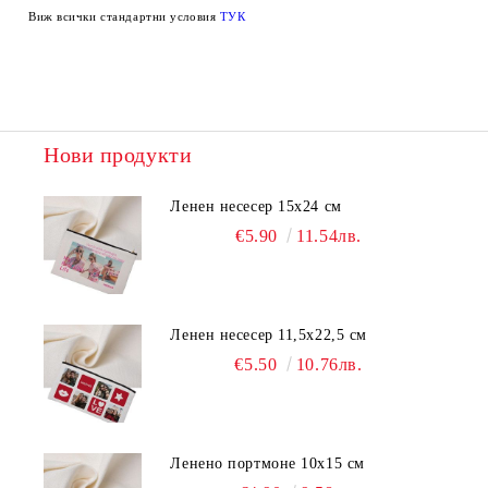
Виж всички стандартни условия
ТУК
Нови продукти
Ленен несесер 15х24 см
€5.90
11.54лв.
Ленен несесер 11,5х22,5 см
€5.50
10.76лв.
Ленено портмоне 10х15 см