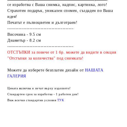
се изработва с Ваша снимка, надпис, картинка, лого!
Страхотен подарък, уникален спомен, създаден по Ваша
идея!
Печатът е пълноцветен и дълготраен!
------------------------------------------
Височина - 9.5 см
Диаметър - 8.2 см
------------------------------------------
ОТСТЪПКИ за повече от 1 бр. можете да видите в секция
"Отстъпки за количества" под снимката!
Можете да изберете безплатен дизайн от
НАШАТА
ГАЛЕРИЯ
Цената включва и печат върху изделието!
Стандартен срок за изработка - 1 работен ден!
Виж всички стандартни условия
ТУК