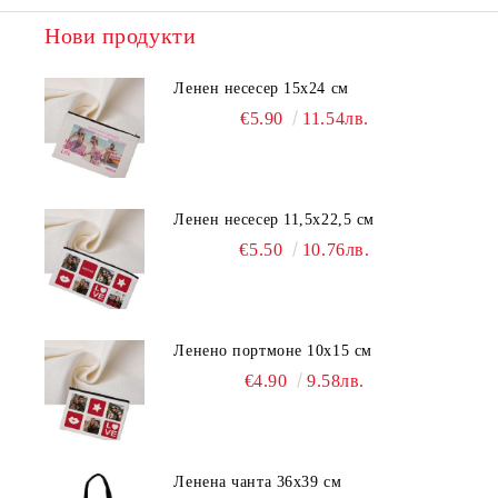
Нови продукти
Ленен несесер 15х24 см
€5.90
11.54лв.
Ленен несесер 11,5х22,5 см
€5.50
10.76лв.
Ленено портмоне 10х15 см
€4.90
9.58лв.
Ленена чанта 36х39 см