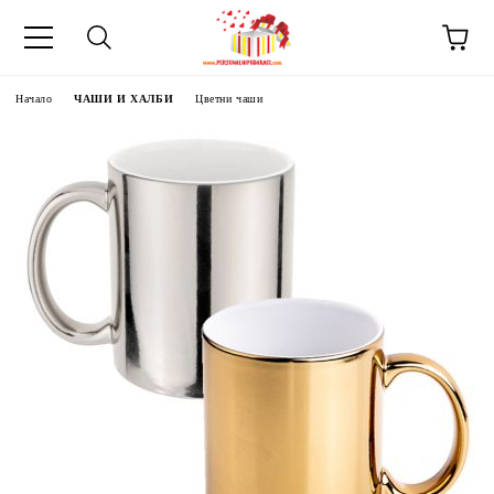
Начало
ЧАШИ И ХАЛБИ
Цветни чаши