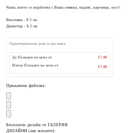
Чаша, която се изработва с Ваша снимка, надпис, картинка, лого!
Височина - 9.5 см.
Диаметър - 8.2 см.
Ориентировъчни цени за доставка
До Пловдив на цена от
€7.00
Извън Пловдив на цена от
€7.00
Прикачени файлове:
Безплатен дизайн от ГАЛЕРИЯ
ДИЗАЙНИ (ако желаете):