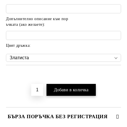
Допълнително описание към пор
ъчката (ако желаете):
Цвят дръжка:
Добави в желани
БЪРЗА ПОРЪЧКА БЕЗ РЕГИСТРАЦИЯ