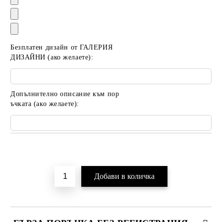
Безплатен дизайн от ГАЛЕРИЯ
ДИЗАЙНИ (ако желаете):
Допълнително описание към пор
ъчката (ако желаете):
Добави в желани