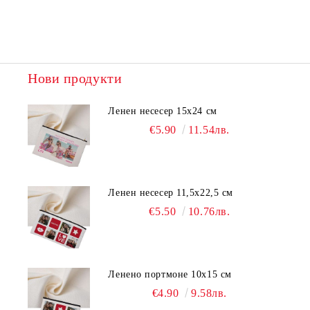
Нови продукти
Ленен несесер 15х24 см
€5.90
11.54лв.
Ленен несесер 11,5х22,5 см
€5.50
10.76лв.
Ленено портмоне 10х15 см
€4.90
9.58лв.