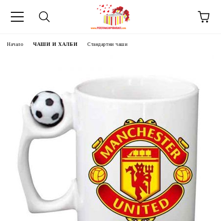
Начало
ЧАШИ И ХАЛБИ
Стандартни чаши