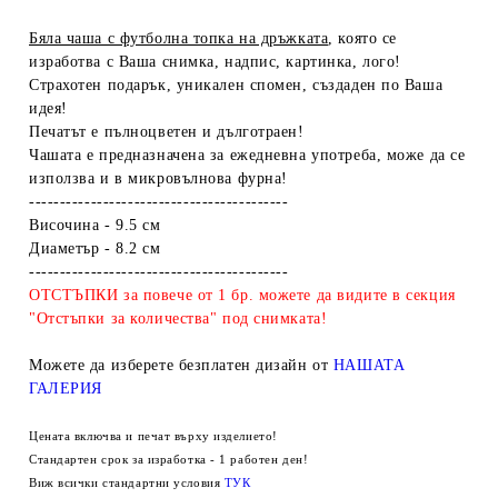
Бяла чаша с футболна топка на дръжката
, която се
изработва с Ваша снимка, надпис, картинка, лого!
Страхотен подарък, уникален спомен, създаден по Ваша
идея!
Печатът е пълноцветен и дълготраен!
Чашата е предназначена за ежедневна употреба, може да се
използва и в микровълнова фурна!
------------------------------------------
Височина - 9.5 см
Диаметър - 8.2 см
------------------------------------------
ОТСТЪПКИ за повече от 1 бр. можете да видите в секция
"Отстъпки за количества" под снимката!
Можете да изберете безплатен дизайн от
НАШАТА
ГАЛЕРИЯ
Цената включва и печат върху изделието!
Стандартен срок за изработка - 1 работен ден!
Виж всички стандартни условия
ТУК