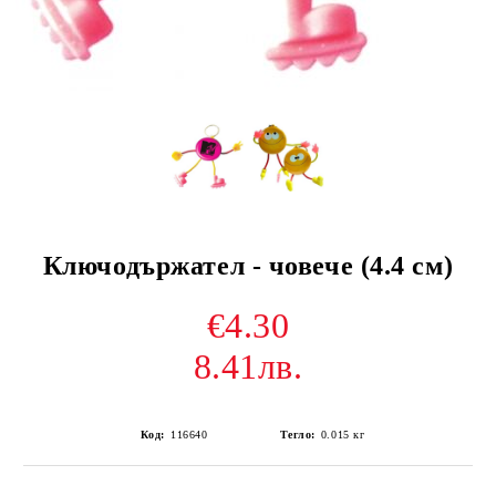
Ключодържател - човече (4.4 см)
€4.30
8.41лв.
Код:
116640
Тегло:
0.015
кг