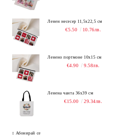
Ленен несесер 11,5х22,5 см
€5.50
10.76лв.
Ленено портмоне 10х15 см
€4.90
9.58лв.
Ленена чанта 36х39 см
€15.00
29.34лв.
Абонирай се