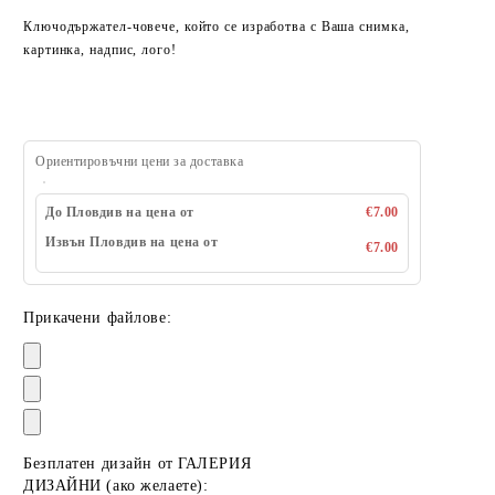
Ключодържател-човече, който се изработва с Ваша снимка,
картинка, надпис, лого!
Ориентировъчни цени за доставка
До Пловдив на цена от
€7.00
Извън Пловдив на цена от
€7.00
Прикачени файлове:
Безплатен дизайн от ГАЛЕРИЯ
ДИЗАЙНИ (ако желаете):