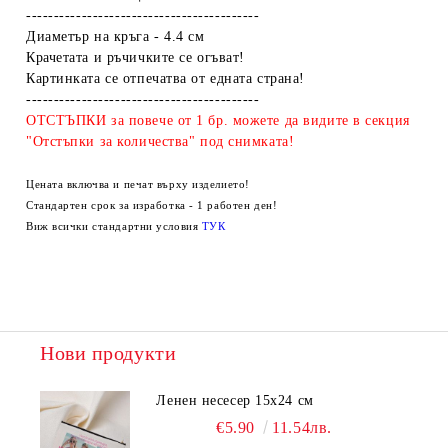
------------------------------------------
Диаметър на кръга - 4.4 см
Крачетата и ръчичките се огъват!
Картинката се отпечатва от едната страна!
------------------------------------------
ОТСТЪПКИ за повече от 1 бр. можете да видите в секция
"Отстъпки за количества" под снимката!
Цената включва и печат върху изделието!
Стандартен срок за изработка - 1 работен ден!
Виж всички стандартни условия
ТУК
Нови продукти
Ленен несесер 15х24 см
€5.90
11.54лв.