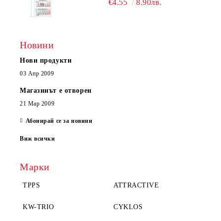
€4.55
8.90лв.
Новини
Нови продукти
03 Апр 2009
Магазинът е отворен
21 Мар 2009
Абонирай се за новини
Виж всички
Марки
TPPS
ATTRACTIVE
KW-TRIO
CYKLOS