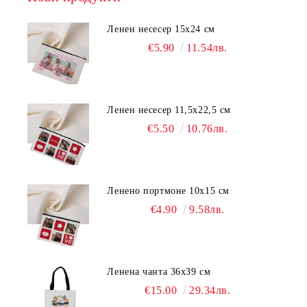
Ленен несесер 15х24 см
€5.90
11.54лв.
Ленен несесер 11,5х22,5 см
€5.50
10.76лв.
Ленено портмоне 10х15 см
€4.90
9.58лв.
Ленена чанта 36х39 см
€15.00
29.34лв.