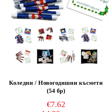
Коледни / Новогодишни късмети
(54 бр)
€7.62