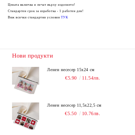
Цената включва и печат върху изделието!
Стандартен срок за изработка - 1 работен ден!
Виж всички стандартни условия
ТУК
Нови продукти
Ленен несесер 15х24 см
€5.90
11.54лв.
Ленен несесер 11,5х22,5 см
€5.50
10.76лв.