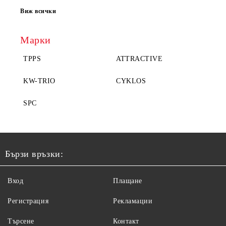
Виж всички
Марки
TPPS
ATTRACTIVE
KW-TRIO
CYKLOS
SPC
Бързи връзки:
Вход
Плащане
Регистрация
Рекламации
Търсене
Контакт