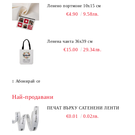
Ленено портмоне 10х15 см
€4.90
9.58лв.
Ленена чанта 36х39 см
€15.00
29.34лв.
Абонирай се
Най-продавани
ПЕЧАТ ВЪРХУ САТЕНЕНИ ЛЕНТИ
€0.01
0.02лв.