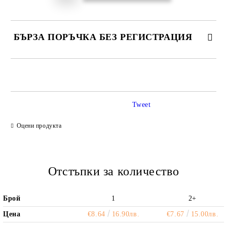
БЪРЗА ПОРЪЧКА БЕЗ РЕГИСТРАЦИЯ
САМО ПОПЪЛНЕТЕ 2 ПОЛЕТА
Tweet
Ние ще се свържем с вас в рамките на работния ден.
Оцени продукта
Отстъпки за количество
Брой
1
2+
Цена
€8.64
16.90лв.
€7.67
15.00лв.