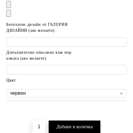
Безплатен дизайн от ГАЛЕРИЯ
ДИЗАЙНИ (ако желаете):
Допълнително описание към пор
ъчката (ако желаете):
Цвят:
Добави в желани