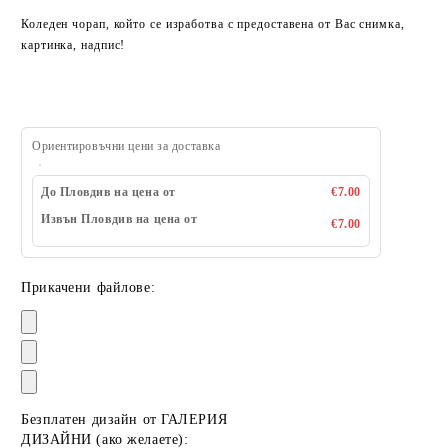
Коледен чорап, който се изработва с предоставена от Вас снимка,
картинка, надпис!
Ориентировъчни цени за доставка
До Пловдив на цена от
€7.00
Извън Пловдив на цена от
€7.00
Прикачени файлове:
Безплатен дизайн от ГАЛЕРИЯ
ДИЗАЙНИ (ако желаете):