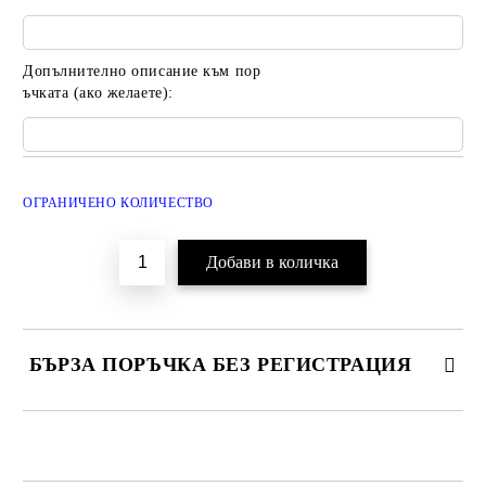
Допълнително описание към пор
ъчката (ако желаете):
Добави в желани
ОГРАНИЧЕНО КОЛИЧЕСТВО
БЪРЗА ПОРЪЧКА БЕЗ РЕГИСТРАЦИЯ
САМО ПОПЪЛНЕТЕ 2 ПОЛЕТА