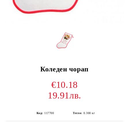
Коледен чорап
€10.18
19.91лв.
Код:
117700
Тегло:
0.300
кг