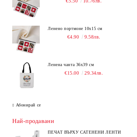
€5.50
10.76лв.
Ленено портмоне 10х15 см
€4.90
9.58лв.
Ленена чанта 36х39 см
€15.00
29.34лв.
Абонирай се
Най-продавани
ПЕЧАТ ВЪРХУ САТЕНЕНИ ЛЕНТИ