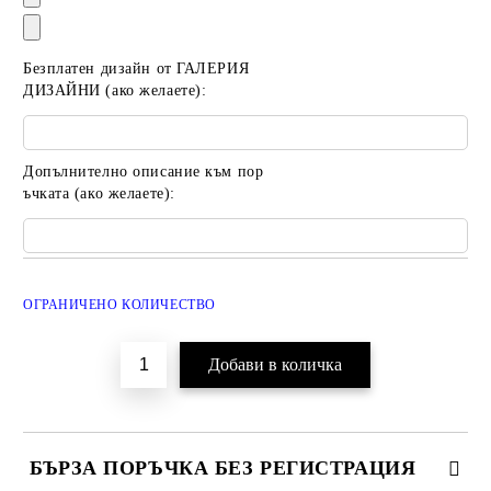
Безплатен дизайн от ГАЛЕРИЯ
ДИЗАЙНИ (ако желаете):
Допълнително описание към пор
ъчката (ако желаете):
Добави в желани
ОГРАНИЧЕНО КОЛИЧЕСТВО
БЪРЗА ПОРЪЧКА БЕЗ РЕГИСТРАЦИЯ