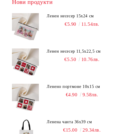
Нови продукти
Ленен несесер 15х24 см
€5.90
11.54лв.
Ленен несесер 11,5х22,5 см
€5.50
10.76лв.
Ленено портмоне 10х15 см
€4.90
9.58лв.
Ленена чанта 36х39 см
€15.00
29.34лв.