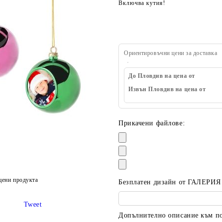
Включва кутия!
Ориентировъчни цени за доставка
До Пловдив на цена от
Извън Пловдив на цена от
Прикачени файлове:
цени продукта
Безплатен дизайн от ГАЛЕРИЯ
Tweet
Допълнително описание към пор