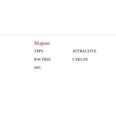
Марки
TPPS
ATTRACTIVE
KW-TRIO
CYKLOS
SPC