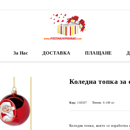
За Нас
ДОСТАВКА
ПЛАЩАНЕ
Д
Коледна топка за е
Код:
118337
Тегло:
0.100
кг
Коледна топка, която се изработва 