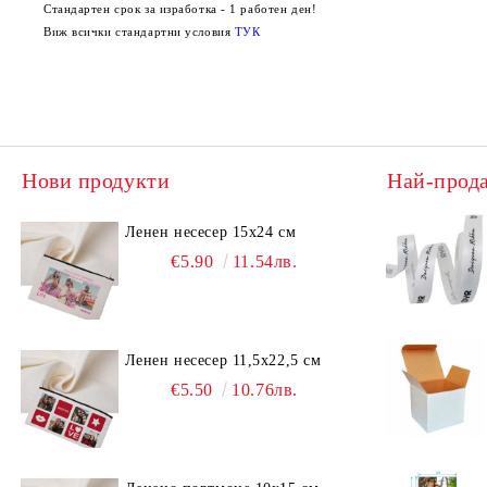
Стандартен срок за изработка - 1 работен ден!
Виж всички стандартни условия
ТУК
Нови продукти
Най-прод
Ленен несесер 15х24 см
€5.90
11.54лв.
Ленен несесер 11,5х22,5 см
€5.50
10.76лв.