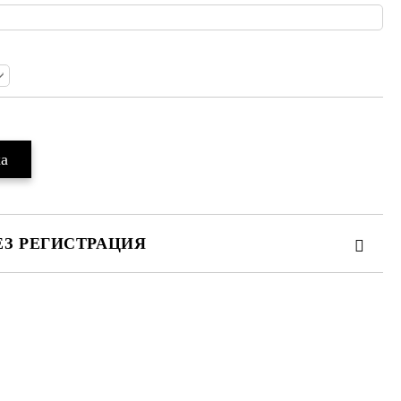
ЕЗ РЕГИСТРАЦИЯ
те на работния ден.