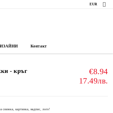
EUR
ИЗАЙНИ
Контакт
€8.94
ки - кръг
17.49лв.
а снимка, картинка, надпис, лого!