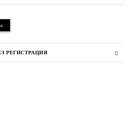
ЕЗ РЕГИСТРАЦИЯ
те на работния ден.