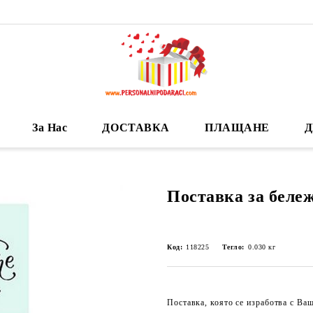
За Нас
ДОСТАВКА
ПЛАЩАНЕ
Д
Поставка за бележ
Код:
118225
Тегло:
0.030
кг
Поставка, която се изработва с Ваш