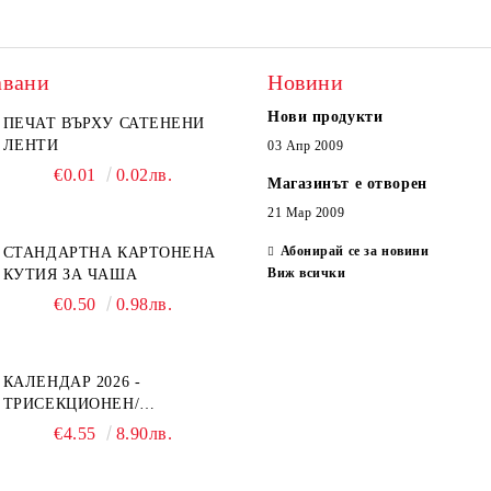
авани
Новини
Нови продукти
ПЕЧАТ ВЪРХУ САТЕНЕНИ
ЛЕНТИ
03 Апр 2009
€0.01
0.02лв.
Магазинът е отворен
21 Мар 2009
Абонирай се за новини
СТАНДАРТНА КАРТОНЕНА
Виж всички
КУТИЯ ЗА ЧАША
€0.50
0.98лв.
КАЛЕНДАР 2026 -
ТРИСЕКЦИОНЕН/
ЕДНОСЕКЦИОНЕН
€4.55
8.90лв.