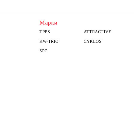
Марки
TPPS
ATTRACTIVE
KW-TRIO
CYKLOS
SPC