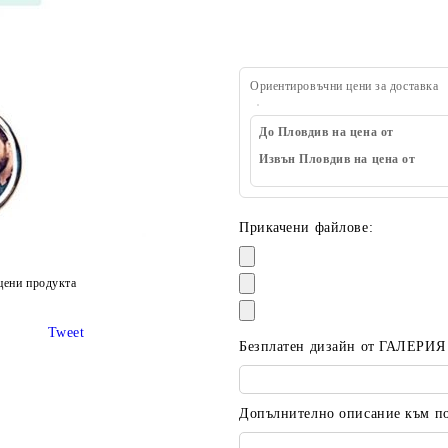
Ориентировъчни цени за доставка
До Пловдив на цена от
Извън Пловдив на цена от
Прикачени файлове:
цени продукта
Tweet
Безплатен дизайн от ГАЛЕРИЯ
Допълнително описание към пор