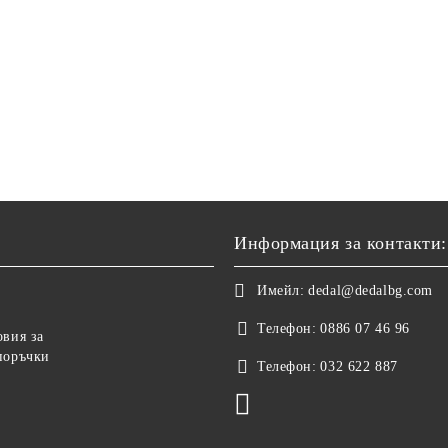
Информация за контакти:
Имейл:
dedal@dedalbg.com
Телефон:
0886 07 46 96
овия за
поръчки
Телефон:
032 622 887