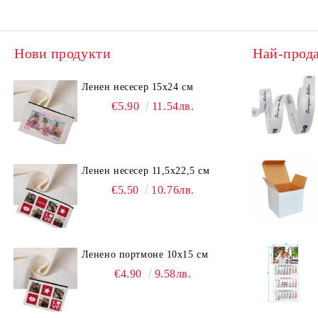
Нови продукти
Най-прод
Ленен несесер 15х24 см
€5.90
11.54лв.
Ленен несесер 11,5х22,5 см
€5.50
10.76лв.
Ленено портмоне 10х15 см
€4.90
9.58лв.