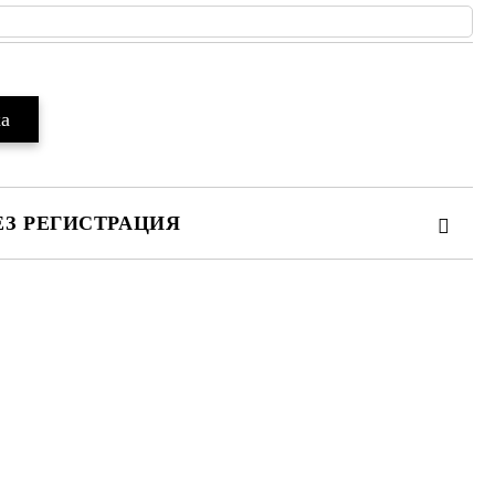
ЕЗ РЕГИСТРАЦИЯ
те на работния ден.