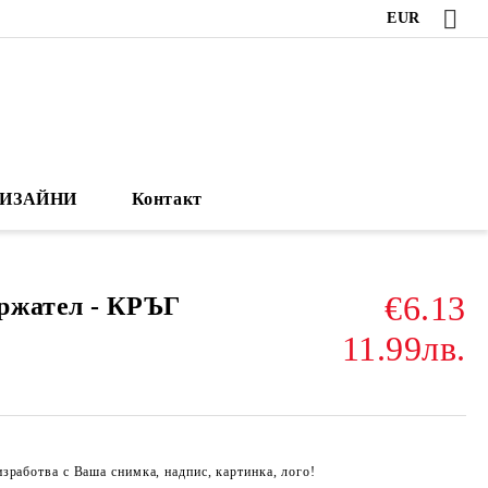
EUR
ИЗАЙНИ
Контакт
€6.13
ржател - КРЪГ
11.99лв.
зработва с Ваша снимка, надпис, картинка, лого!