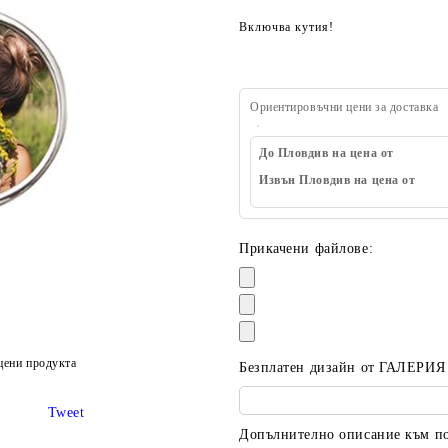
Включва кутия!
Ориентировъчни цени за доставка
До Пловдив на цена от
Извън Пловдив на цена от
Прикачени файлове:
цени продукта
Безплатен дизайн от ГАЛЕРИЯ
Tweet
Допълнително описание към пор