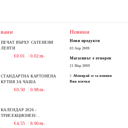
авани
Новини
Нови продукти
ПЕЧАТ ВЪРХУ САТЕНЕНИ
ЛЕНТИ
03 Апр 2009
€0.01
0.02лв.
Магазинът е отворен
21 Мар 2009
Абонирай се за новини
СТАНДАРТНА КАРТОНЕНА
Виж всички
КУТИЯ ЗА ЧАША
€0.50
0.98лв.
КАЛЕНДАР 2026 -
ТРИСЕКЦИОНЕН/
ЕДНОСЕКЦИОНЕН
€4.55
8.90лв.