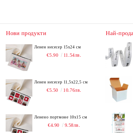
Нови продукти
Най-прод
Ленен несесер 15х24 см
€5.90
11.54лв.
Ленен несесер 11,5х22,5 см
€5.50
10.76лв.
Ленено портмоне 10х15 см
€4.90
9.58лв.