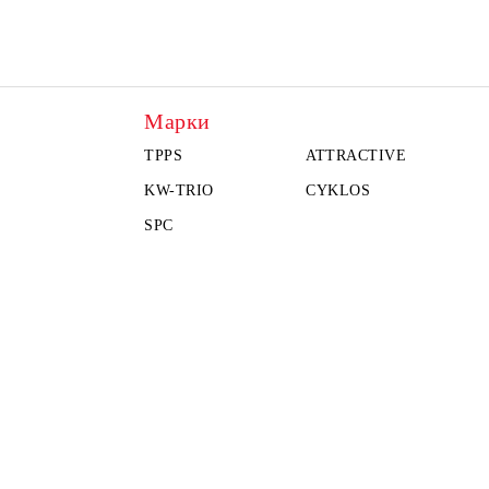
Марки
TPPS
ATTRACTIVE
KW-TRIO
CYKLOS
SPC