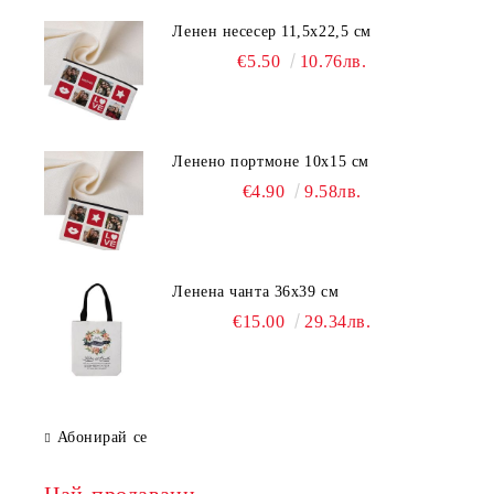
Ленен несесер 11,5х22,5 см
€5.50
10.76лв.
Ленено портмоне 10х15 см
€4.90
9.58лв.
Ленена чанта 36х39 см
€15.00
29.34лв.
Абонирай се