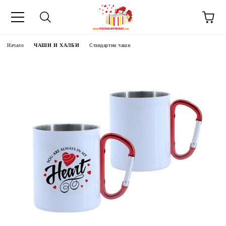
Начало
ЧАШИ И ХАЛБИ
Стандартни чаши