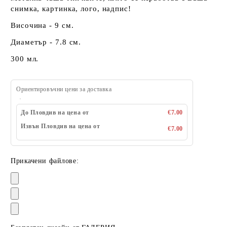
снимка, картинка, лого, надпис!
Височина - 9 см.
Диаметър - 7.8 см.
300 мл.
Ориентировъчни цени за доставка
До Пловдив на цена от
€7.00
Извън Пловдив на цена от
€7.00
Прикачени файлове: