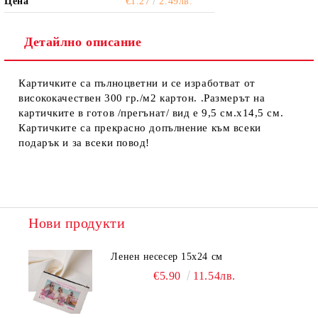
Цена
€1.27
2.49лв.
Детайлно описание
Картичките са пълноцветни и се изработват от
висококачествен 300 гр./м2 картон. .Размерът на
картичките в готов /прегънат/ вид е 9,5 см.х14,5 см.
Картичките са прекрасно допълнение към всеки
подарък и за всеки повод!
Нови продукти
Ленен несесер 15х24 см
€5.90
11.54лв.