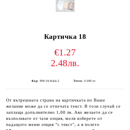
Картичка 18
€1.27
2.48лв.
Код:
998-18-black-2
Тегло:
0.000
кг
От вътрешната страна на картичката по Ваше
желание може да се отпечата текст. В този случай се
заплаща допълнително 1,00 лв. Ако желаете да се
възползвате от тази опция, моля изберете от
падащото меню опция "с текст", а в полето