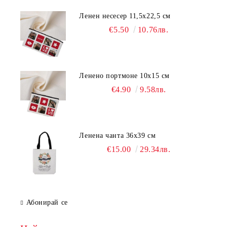
Ленен несесер 11,5х22,5 см
€5.50
10.76лв.
Ленено портмоне 10х15 см
€4.90
9.58лв.
Ленена чанта 36х39 см
€15.00
29.34лв.
Абонирай се