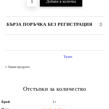
БЪРЗА ПОРЪЧКА БЕЗ РЕГИСТРАЦИЯ
САМО ПОПЪЛНЕТЕ 2 ПОЛЕТА
Tweet
Ние ще се свържем с вас в рамките на работния ден.
Оцени продукта
Отстъпки за количество
Брой
1+