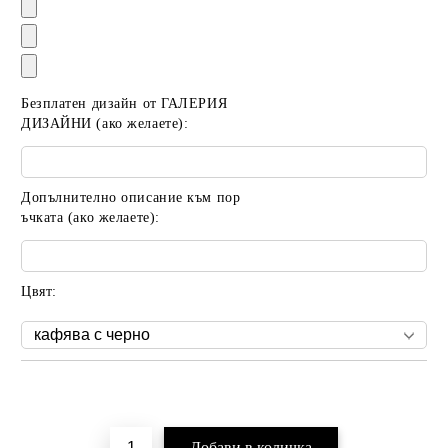
Безплатен дизайн от ГАЛЕРИЯ
ДИЗАЙНИ (ако желаете):
Допълнително описание към пор
ъчката (ако желаете):
Цвят:
Добави в желани