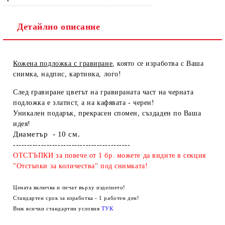
Детайлно описание
Кожена подложка с гравиране
, която се изработва с Ваша
снимка, надпис, картинка, лого!
След гравиране цветът на гравираната част на черната
подложка е златист, а на кафявата - черен!
Уникален подарък, прекрасен спомен, създаден по Ваша
идея!
Диаметър - 10 см.
------------------------------------------
ОТСТЪПКИ за повече от 1 бр. можете да видите в секция
"Отстъпки за количества" под снимката!
Цената включва и печат върху изделието!
Стандартен срок за изработка - 1 работен ден!
Виж всички стандартни условия
ТУК