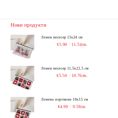
Нови продукти
Ленен несесер 15х24 см
€5.90
11.54лв.
Ленен несесер 11,5х22,5 см
€5.50
10.76лв.
Ленено портмоне 10х15 см
€4.90
9.58лв.