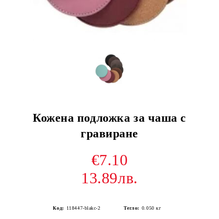
Кожена подложка за чаша с
гравиране
€7.10
13.89лв.
Код:
118447-blakc-2
Тегло:
0.050
кг