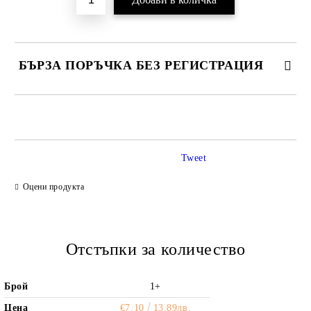
БЪРЗА ПОРЪЧКА БЕЗ РЕГИСТРАЦИЯ
САМО ПОПЪЛНЕТЕ 2 ПОЛЕТА
Tweet
Ние ще се свържем с вас в рамките на работния ден.
Оцени продукта
Отстъпки за количество
Брой
1+
Цена
€7.10
13.89лв.