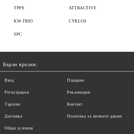
TPPS
ATTRACTIVE
KW-TRIO
CYKLOS
SPC
Бързи връзки:
Вход
Плащане
Регистрация
Рекламации
Търсене
Контакт
Доставка
Политика за личните данни
Общи условия