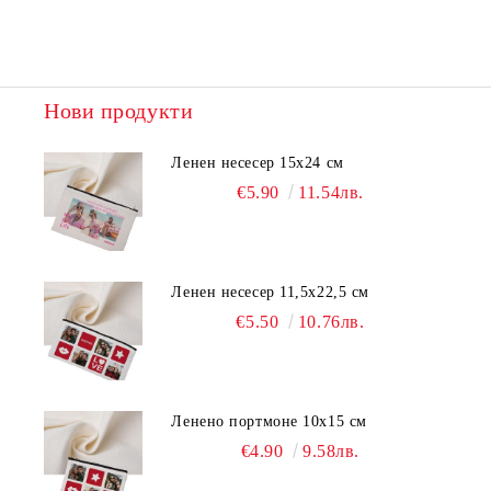
Нови продукти
Ленен несесер 15х24 см
€5.90
11.54лв.
Ленен несесер 11,5х22,5 см
€5.50
10.76лв.
Ленено портмоне 10х15 см
€4.90
9.58лв.