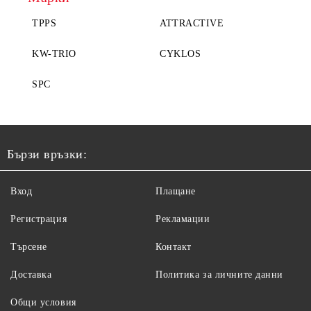
TPPS
ATTRACTIVE
KW-TRIO
CYKLOS
SPC
Бързи връзки:
Вход
Плащане
Регистрация
Рекламации
Търсене
Контакт
Доставка
Политика за личните данни
Общи условия