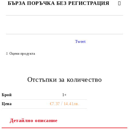
БЪРЗА ПОРЪЧКА БЕЗ РЕГИСТРАЦИЯ
САМО ПОПЪЛНЕТЕ 2 ПОЛЕТА
Tweet
Ние ще се свържем с вас в рамките на работния ден.
Оцени продукта
Отстъпки за количество
Брой
1+
Цена
€7.37
14.41лв.
Детайлно описание