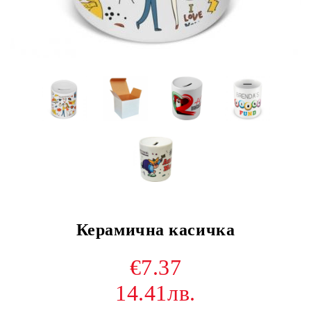
Керамична касичка
€7.37
14.41лв.