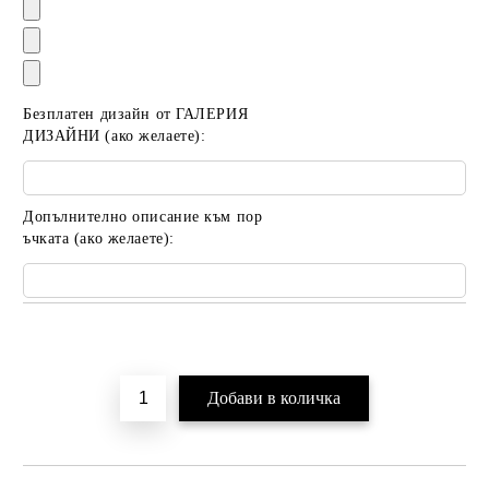
Безплатен дизайн от ГАЛЕРИЯ
ДИЗАЙНИ (ако желаете):
Допълнително описание към пор
ъчката (ако желаете):
Добави в желани